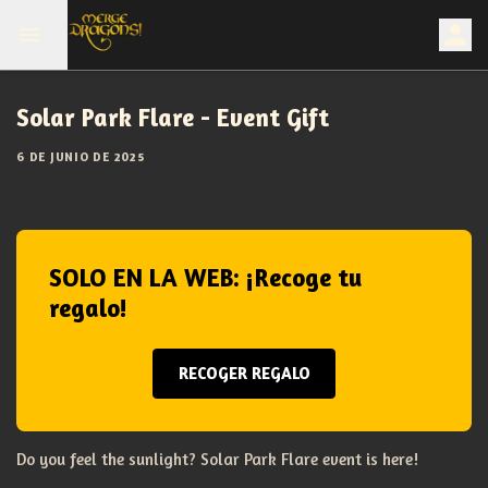
Solar Park Flare - Event Gift
6 DE JUNIO DE 2025
SOLO EN LA WEB: ¡Recoge tu
regalo!
RECOGER REGALO
Do you feel the sunlight? Solar Park Flare event is here!