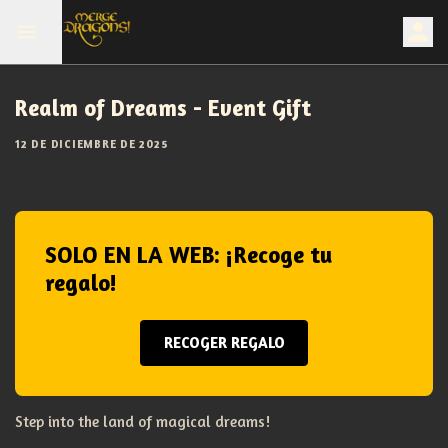
Realm of Dreams - Event Gift
12 DE DICIEMBRE DE 2025
SOLO EN LA WEB: ¡Recoge tu
regalo!
RECOGER REGALO
Step into the land of magical dreams!