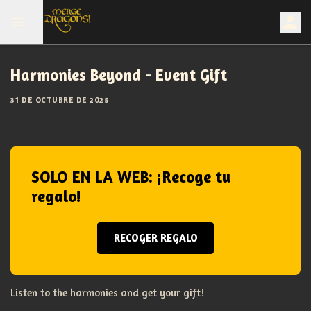
Harmonies Beyond - Event Gift
31 DE OCTUBRE DE 2025
SOLO EN LA WEB: ¡Recoge tu
regalo!
RECOGER REGALO
Listen to the harmonies and get your gift!