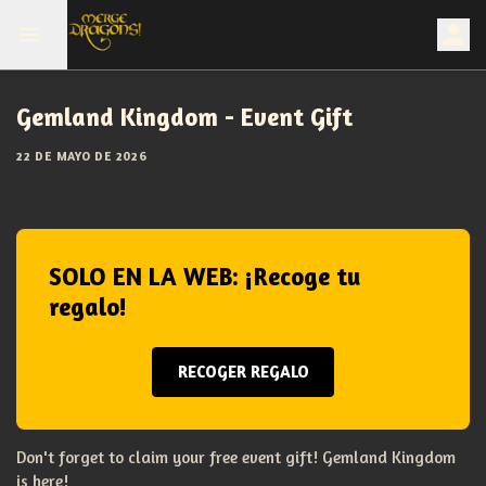
Gemland Kingdom - Event Gift
22 DE MAYO DE 2026
SOLO EN LA WEB: ¡Recoge tu
regalo!
RECOGER REGALO
Don't forget to claim your free event gift! Gemland Kingdom
is here!