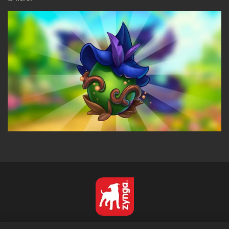
Español