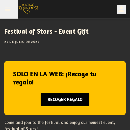
Festival of Stars - Event Gift
25 DE JULIO DE 2025
SOLO EN LA WEB: ¡Recoge tu
regalo!
RECOGER REGALO
Come and join to the festival and enjoy our newest event,
Festival of Stars!