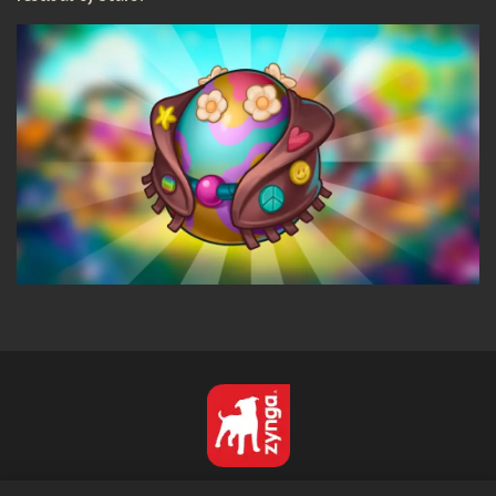
Español