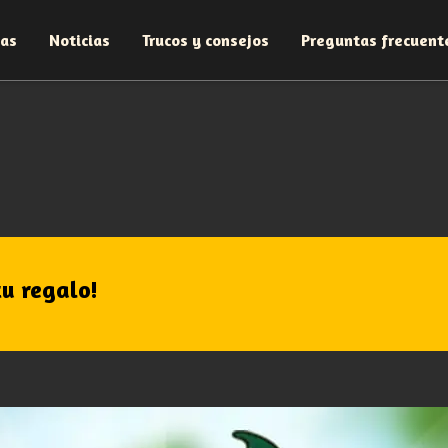
sas
Noticias
Trucos y consejos
Preguntas frecuent
u regalo!