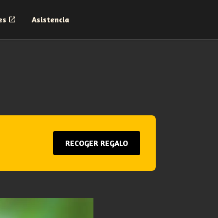
es
Asistencia
RECOGER REGALO